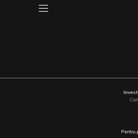
Inves
Comp
Pentru p