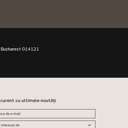
Bucharest 014121
a curent cu ultimele noutăți