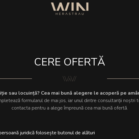
CERE OFERTĂ
tiție sau locuință? Cea mai bună alegere le acoperă pe amâ
letează formularul de mai jos, iar unul dintre consultanții noștri 
contacta pentru a alege împreună cea mai bună ofertă.
ersoană juridică folosește butonul de alături