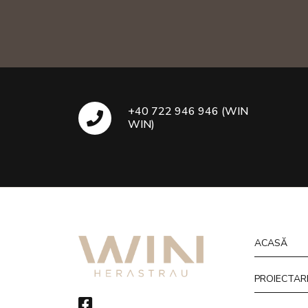
+40 722 946 946 (WIN
WIN)
ACASĂ
PROIECTAR